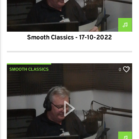
Smooth Classics - 17-10-2022
SMOOTH CLASSICS
0