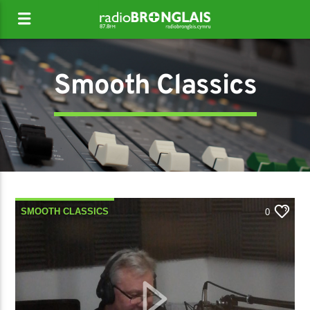
Smooth Classics
SMOOTH CLASSICS
0