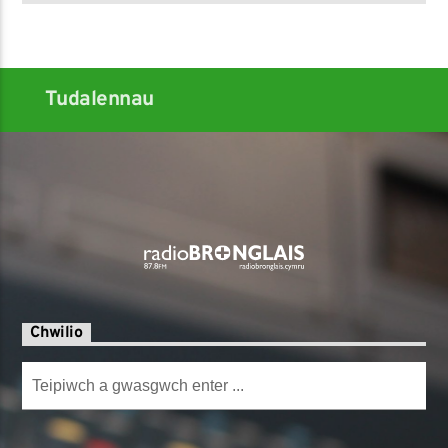
Tudalennau
Chwilio