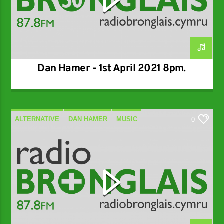
Dan Hamer - 1st April 2021 8pm.
ALTERNATIVE
DAN HAMER
MUSIC
0
SPECIALIST