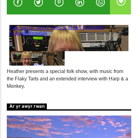
Heather presents a special folk show, with music from
the Flaky Tarts and an extended interview with Harp & a
Monkey.
Ar yr awyr rwan