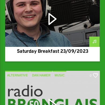
Saturday Breakfast 23/09/2023
ALTERNATIVE
DAN HAMER
MUSIC
0
SPECIALIST