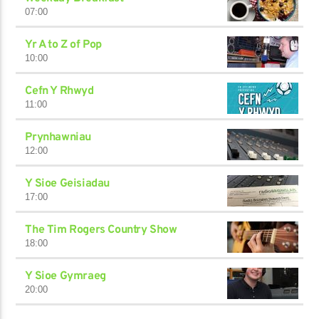
07:00
Yr A to Z of Pop
10:00
Cefn Y Rhwyd
11:00
Prynhawniau
12:00
Y Sioe Geisiadau
17:00
The Tim Rogers Country Show
18:00
Y Sioe Gymraeg
20:00