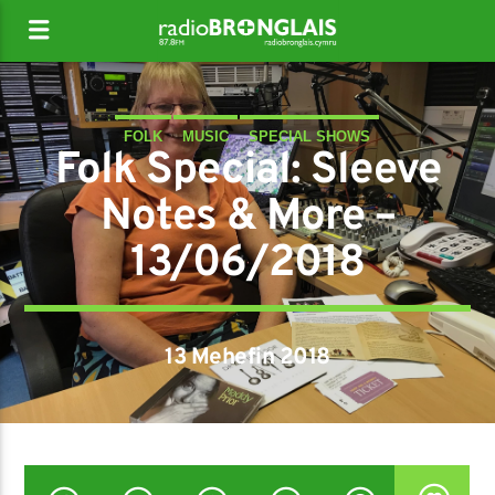
FOLK
MUSIC
SPECIAL SHOWS
Folk Special: Sleeve
Notes & More –
13/06/2018
13 Mehefin 2018