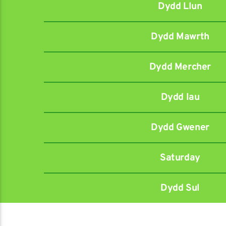
Dydd Llun
Dydd Mawrth
Dydd Mercher
Dydd Iau
Dydd Gwener
Saturday
Dydd Sul