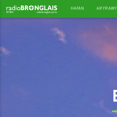
HAFAN
AR YR AWY