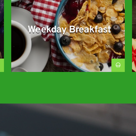
Weekday Breakfast