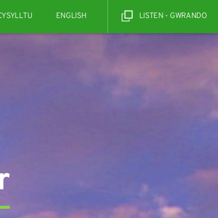
CYSYLLTU
ENGLISH
LISTEN - GWRANDO
r