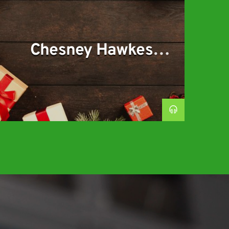
Chesney Hawkes
Christmas Show