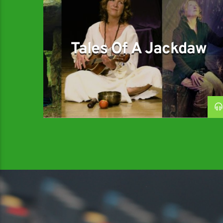
Tales Of A Jackdaw