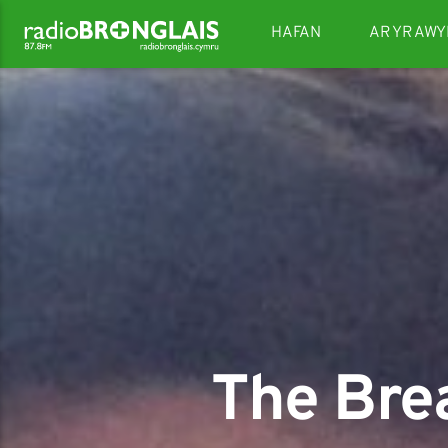
HAFAN
AR YR AWY
The Bre