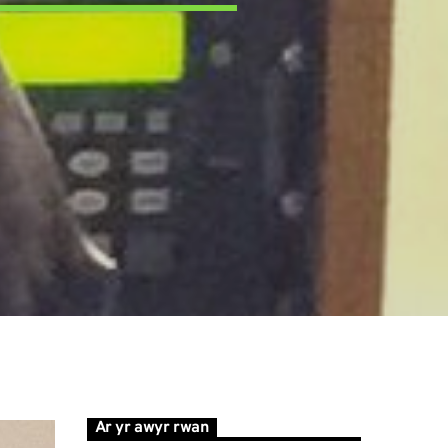
Ar yr awyr rwan