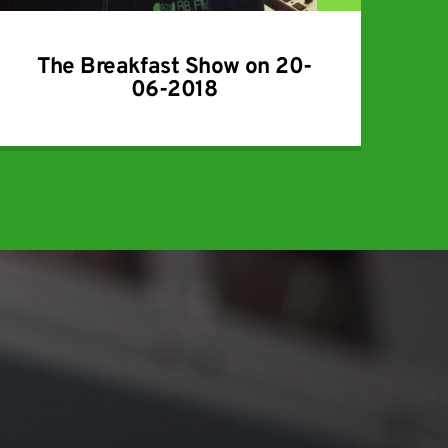
The Breakfast Show on 20-
06-2018