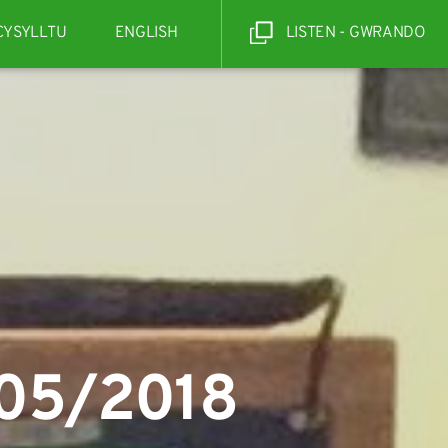
CYSYLLTU
ENGLISH
LISTEN - GWRANDO
/05/2018