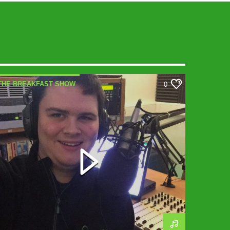
THE BREAKFAST SHOW
0