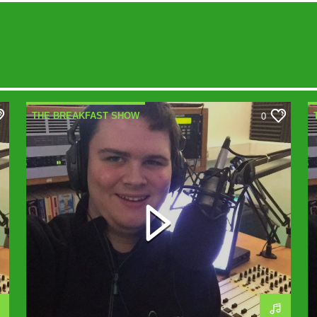
THE BREAKFAST SHOW
0