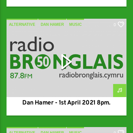
ALTERNATIVE
DAN HAMER
MUSIC
0
SPECIALIST
Dan Hamer - 1st April 2021 8pm.
ALTERNATIVE
DAN HAMER
MUSIC