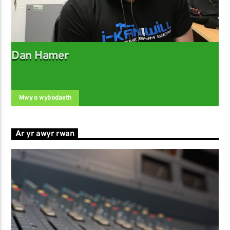
Dan Hamer
Mwy o wybodaeth
Ar yr awyr rwan