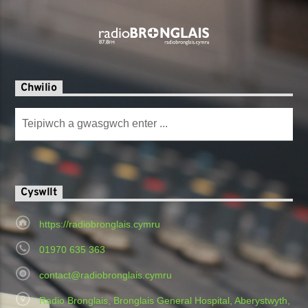
Chwilio
Cyswllt
https://radiobronglais.cymru
01970 635 363
contact@radiobronglais.cymru
Radio Bronglais, Bronglais General Hospital, Aberystwyth,