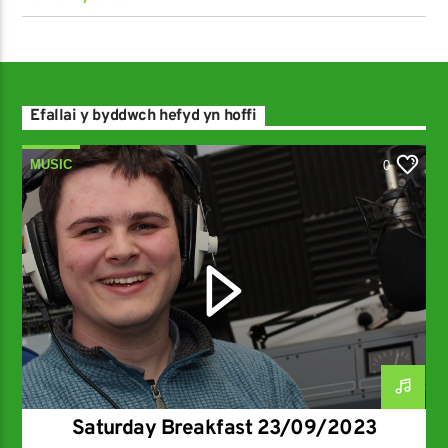
Efallai y byddwch hefyd yn hoffi
MUSIC
0
Saturday Breakfast 23/09/2023