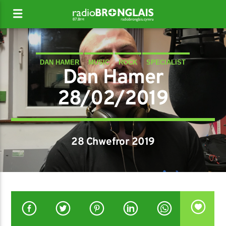
DAN HAMER
MUSIC
ROCK
SPECIALIST
Dan Hamer
28/02/2019
28 Chwefror 2019