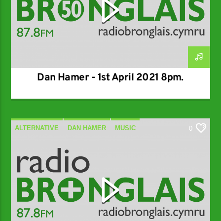
Dan Hamer - 1st April 2021 8pm.
ALTERNATIVE
DAN HAMER
MUSIC
0
SPECIALIST