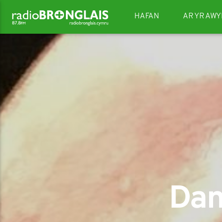
HAFAN
AR YR AWY
Dan