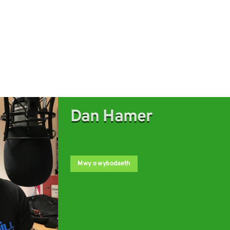
Dan Hamer
Mwy o wybodaeth