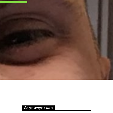
Ar yr awyr rwan