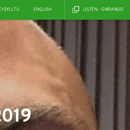
CYSYLLTU
ENGLISH
LISTEN - GWRANDO
2019