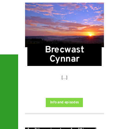
Brecwast
Cynnar
[...]
Info and episodes