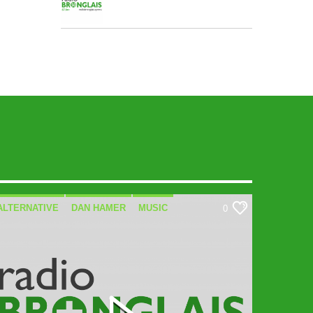
ALTERNATIVE
DAN HAMER
MUSIC
0
SPECIALIST