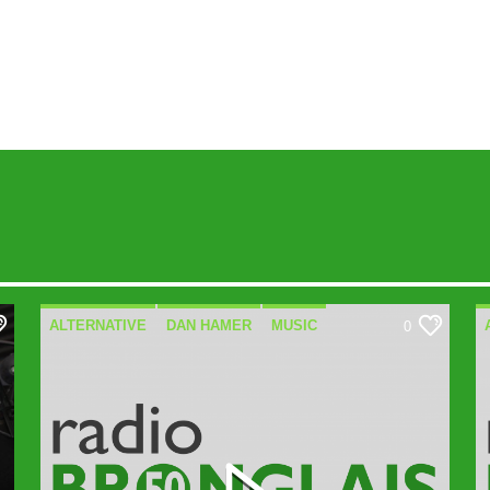
ALTERNATIVE
DAN HAMER
MUSIC
0
SPECIALIST